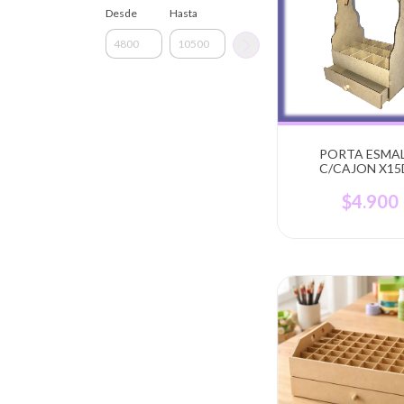
Desde
Hasta
PORTA ESMA
C/CAJON X15D
$4.900