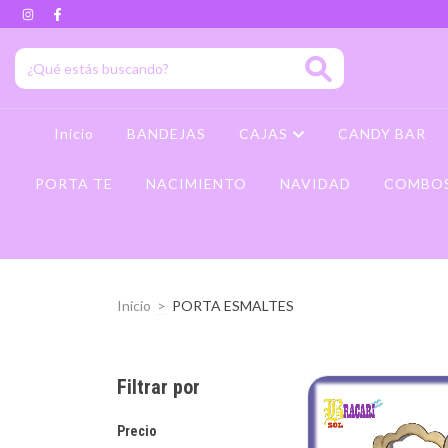
Inicio
BANDEJAS
CAJAS
CANDY BAR
PORTA TE
NACIMIENTO
NAVIDAD
COMBO
Inicio
>
PORTA ESMALTES
Filtrar por
Precio