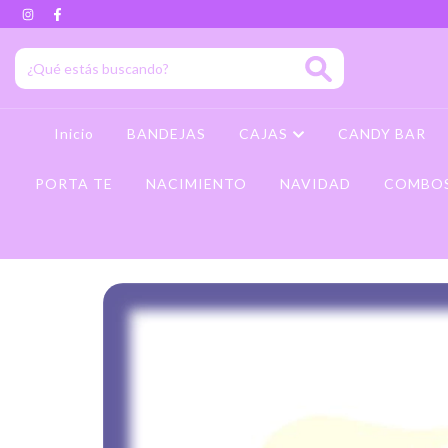
Inicio
BANDEJAS
CAJAS
CANDY BAR
PORTA TE
NACIMIENTO
NAVIDAD
COMBO