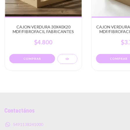
CAJON VERDURA 30X40X20
CAJON VERDURA 
MDF/FIBROFACIL FABRICANTES
MDF/FIBROFACI
$4.800
$3.
Contactános
5491138241000